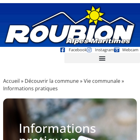
Facebook
Instagram
Webcam
Accueil
»
Découvrir la commune
»
Vie communale
»
Informations pratiques
Informations