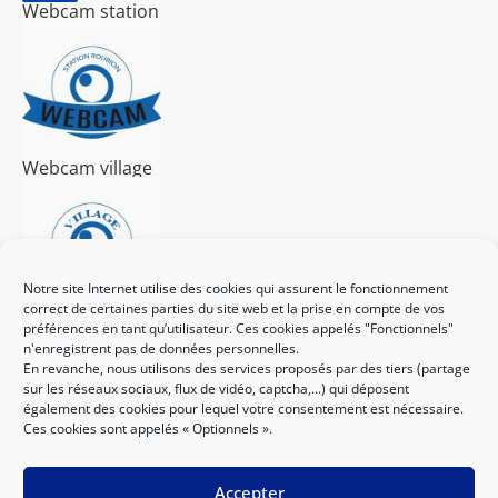
Webcam station
Webcam village
Notre site Internet utilise des cookies qui assurent le fonctionnement
correct de certaines parties du site web et la prise en compte de vos
préférences en tant qu’utilisateur. Ces cookies appelés "Fonctionnels"
J'achète mon forfait ici
n'enregistrent pas de données personnelles.
En revanche, nous utilisons des services proposés par des tiers (partage
sur les réseaux sociaux, flux de vidéo, captcha,...) qui déposent
également des cookies pour lequel votre consentement est nécessaire.
Ces cookies sont appelés « Optionnels ».
Accepter