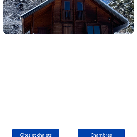
Gîtes et chalets
Chambres