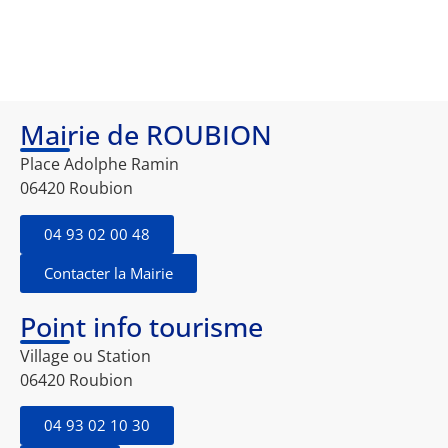
Mairie de ROUBION
Place Adolphe Ramin
06420 Roubion
04 93 02 00 48
Contacter la Mairie
Point info tourisme
Village ou Station
06420 Roubion
04 93 02 10 30