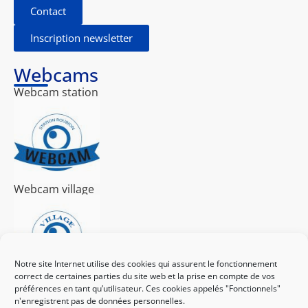
Contact
Inscription newsletter
Webcams
Webcam station
Webcam village
Notre site Internet utilise des cookies qui assurent le fonctionnement
correct de certaines parties du site web et la prise en compte de vos
préférences en tant qu’utilisateur. Ces cookies appelés "Fonctionnels"
J'achète mon forfait ici
n'enregistrent pas de données personnelles.