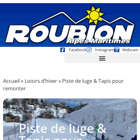
Facebook
Instagram
Webcam
Accueil
»
Loisirs d’hiver
»
Piste de luge & Tapis pour
remonter
Piste de luge &