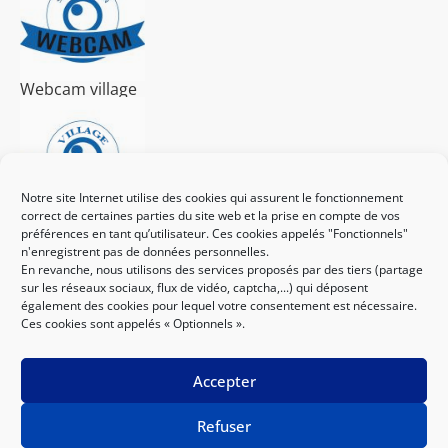
Webcam village
Notre site Internet utilise des cookies qui assurent le fonctionnement
correct de certaines parties du site web et la prise en compte de vos
préférences en tant qu’utilisateur. Ces cookies appelés "Fonctionnels"
J'achète mon forfait ici
n'enregistrent pas de données personnelles.
En revanche, nous utilisons des services proposés par des tiers (partage
sur les réseaux sociaux, flux de vidéo, captcha,...) qui déposent
également des cookies pour lequel votre consentement est nécessaire.
Ces cookies sont appelés « Optionnels ».
Accepter
Le site internet est en cours de mise à jour.
Refuser