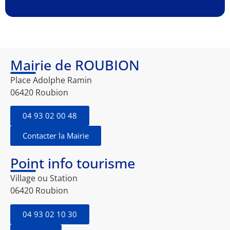
Mairie de ROUBION
Place Adolphe Ramin
06420 Roubion
04 93 02 00 48
Contacter la Mairie
Point info tourisme
Village ou Station
06420 Roubion
04 93 02 10 30