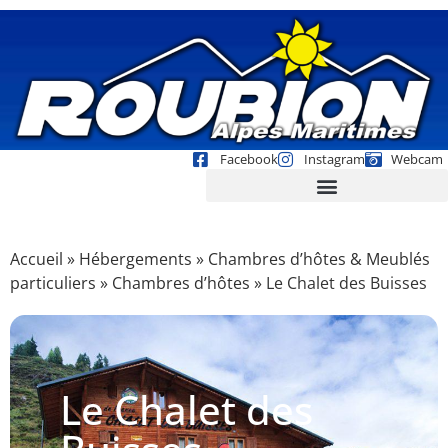
Facebook
Instagram
Webcam
Accueil
»
Hébergements
»
Chambres d’hôtes & Meublés
particuliers
»
Chambres d’hôtes
»
Le Chalet des Buisses
Le Chalet des